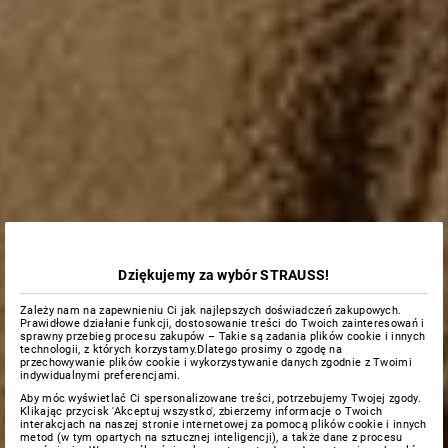
Dziękujemy za wybór STRAUSS!
Zależy nam na zapewnieniu Ci jak najlepszych doświadczeń zakupowych.
Prawidłowe działanie funkcji, dostosowanie treści do Twoich zainteresowań i
sprawny przebieg procesu zakupów – Takie są zadania plików cookie i innych
technologii, z których korzystamy.Dlatego prosimy o zgodę na
przechowywanie plików cookie i wykorzystywanie danych zgodnie z Twoimi
indywidualnymi preferencjami.
Aby móc wyświetlać Ci spersonalizowane treści, potrzebujemy Twojej zgody.
Klikając przycisk 'Akceptuj wszystko', zbierzemy informacje o Twoich
interakcjach na naszej stronie internetowej za pomocą plików cookie i innych
metod (w tym opartych na sztucznej inteligencji), a także dane z procesu