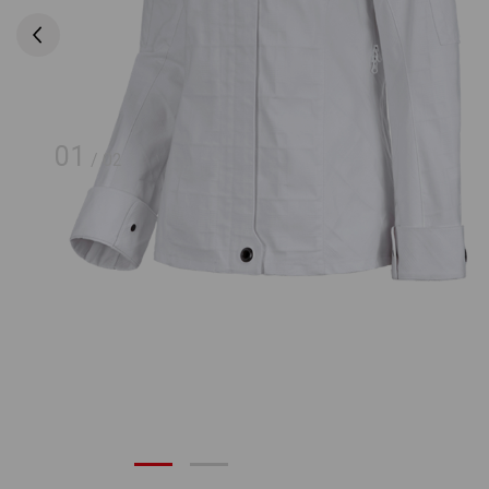
01
/
02