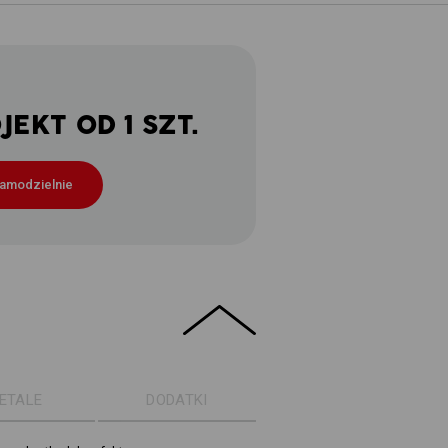
EKT OD 1 SZT.
samodzielnie
ETALE
DODATKI