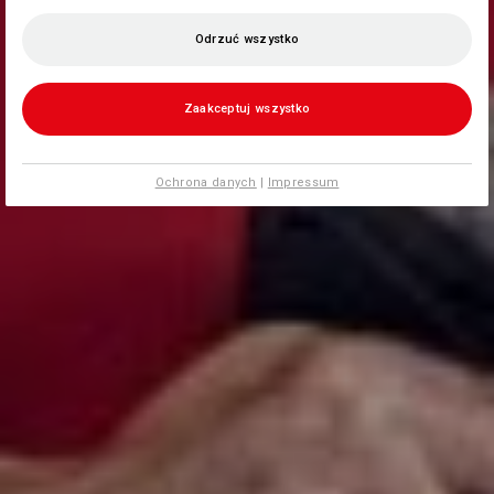
Odrzuć wszystko
Zaakceptuj wszystko
Ochrona danych
|
Impressum