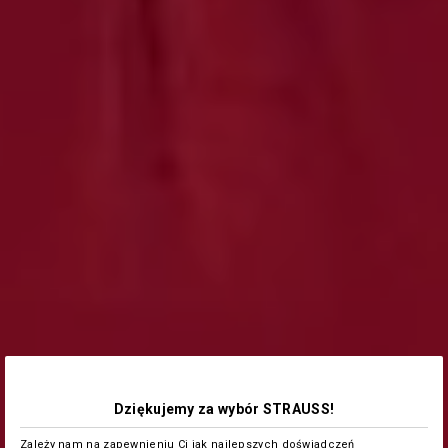
Dziękujemy za wybór STRAUSS!
Zależy nam na zapewnieniu Ci jak najlepszych doświadczeń