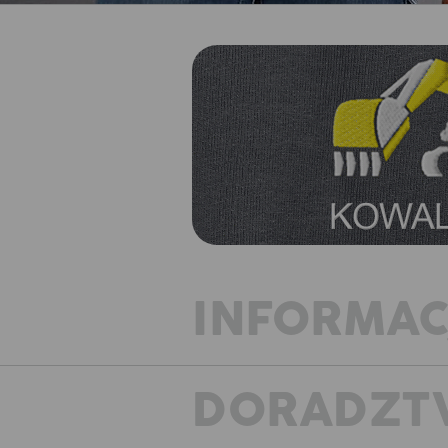
INFORMAC
DORADZT