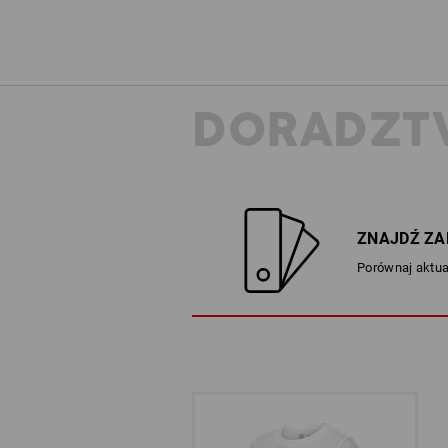
DORADZT
ZNAJDŹ ZA
Porównaj aktua