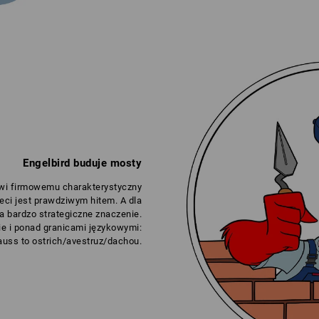
Engelbird buduje mosty
wi firmowemu charakterystyczny
eci jest prawdziwym hitem. A dla
a bardzo strategiczne znaczenie.
e i ponad granicami językowymi:
auss to ostrich/avestruz/dachou.