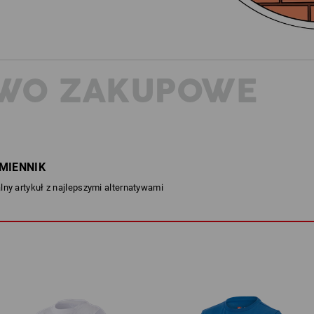
WO ZAKUPOWE
MIENNIK
lny artykuł z najlepszymi alternatywami