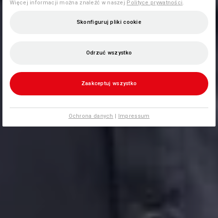
Więcej informacji można znaleźć w naszej
Polityce prywatności
.
Skonfiguruj pliki cookie
Odrzuć wszystko
Zaakceptuj wszystko
Ochrona danych
|
Impressum