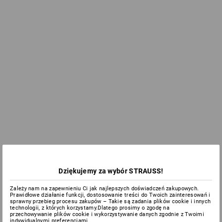
Dziękujemy za wybór STRAUSS!
Zależy nam na zapewnieniu Ci jak najlepszych doświadczeń zakupowych.
Prawidłowe działanie funkcji, dostosowanie treści do Twoich zainteresowań i
sprawny przebieg procesu zakupów – Takie są zadania plików cookie i innych
technologii, z których korzystamy.Dlatego prosimy o zgodę na
przechowywanie plików cookie i wykorzystywanie danych zgodnie z Twoimi
indywidualnymi preferencjami.