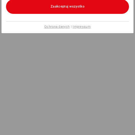
Zaakceptuj wszystko
Ochrona danych
|
Impressum