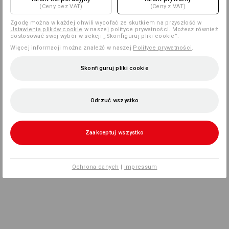
(Ceny bez VAT)
(Ceny z VAT)
Zgodę można w każdej chwili wycofać ze skutkiem na przyszłość w
Ustawienia plików cookie
w naszej polityce prywatności. Możesz również
dostosować swój wybór w sekcji „Skonfiguruj pliki cookie”.
Więcej informacji można znaleźć w naszej
Polityce prywatności
.
Skonfiguruj pliki cookie
Odrzuć wszystko
Zaakceptuj wszystko
Ochrona danych
|
Impressum