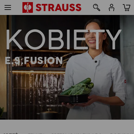
KOBIETY
11
E.S.FUSION