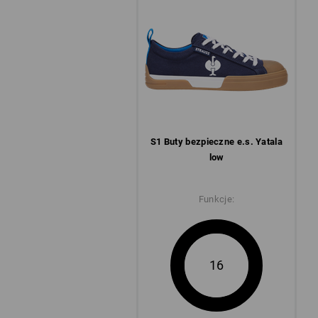
S1 Buty bezpieczne e.s. Yatala
low
Funkcje:
16