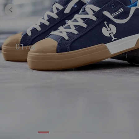
01
/
06