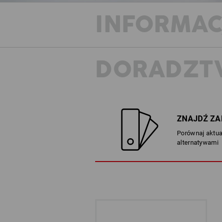
INFORMAC
DORADZT
ZNAJDŹ ZA
Porównaj aktua
alternatywami