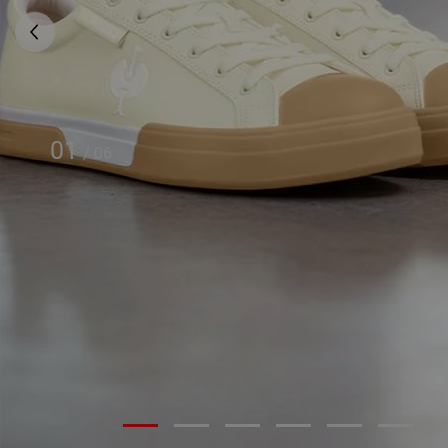
01
/
06