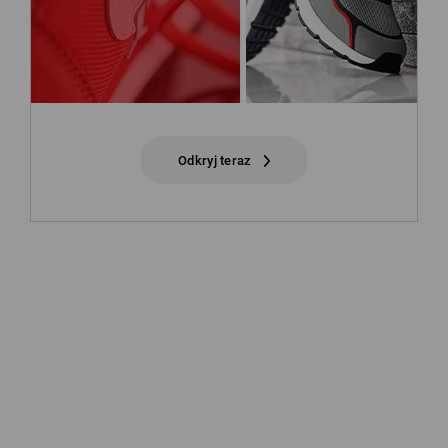
Odkryj teraz