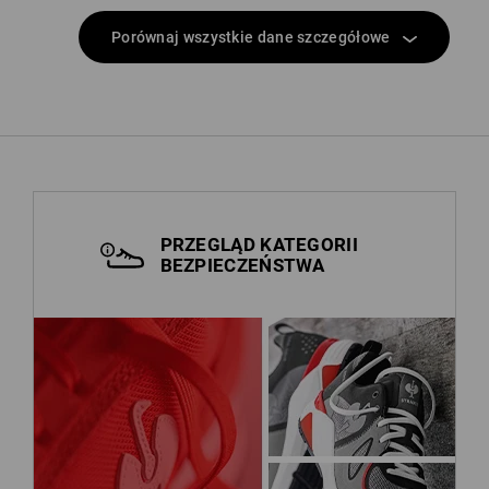
Porównaj wszystkie dane szczegółowe
PRZEGLĄD KATEGORII
BEZPIECZEŃSTWA