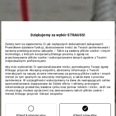
Dziękujemy za wybór STRAUSS!
Zależy nam na zapewnieniu Ci jak najlepszych doświadczeń zakupowych.
Prawidłowe działanie funkcji, dostosowanie treści do Twoich zainteresowań i
sprawny przebieg procesu zakupów – Takie są zadania plików cookie i innych
technologii, z których korzystamy.Dlatego prosimy o zgodę na
przechowywanie plików cookie i wykorzystywanie danych zgodnie z Twoimi
indywidualnymi preferencjami.
Aby móc wyświetlać Ci spersonalizowane treści, potrzebujemy Twojej zgody.
Klikając przycisk 'Akceptuj wszystko', zbierzemy informacje o Twoich
interakcjach na naszej stronie internetowej za pomocą plików cookie i innych
metod (w tym opartych na sztucznej inteligencji), a także dane z procesu
zamówienia. W szczególności wykorzystamy te dane do następujących celów:
spersonalizowane, dopasowane do Ciebie oferty i reklamy, precyzyjne
rekomendacje produktów, badania rynku oraz pomiar reklam i treści. Jeśli nie
chcesz tego, możesz sprzeciwić się zastosowaniu takich plików cookie i
metod, klikając przycisk 'Odrzuć wszystko'.
Klient korporacyjny
Klient prywatny