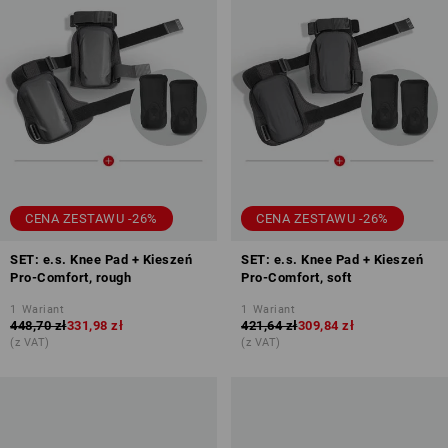
CENA ZESTAWU -26%
CENA ZESTAWU -26%
SET: e.s. Knee Pad + Kieszeń
SET: e.s. Knee Pad + Kieszeń
Pro-Comfort, rough
Pro-Comfort, soft
1
Wariant
1
Wariant
448,70 zł
331,98 zł
421,64 zł
309,84 zł
(z VAT)
(z VAT)