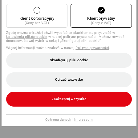
Klient korporacyjny
Klient prywatny
(Ceny bez VAT)
(Ceny z VAT)
Zgodę można w każdej chwili wycofać ze skutkiem na przyszłość w
Ustawienia plików cookie
w naszej polityce prywatności. Możesz również
dostosować swój wybór w sekcji „Skonfiguruj pliki cookie”.
Więcej informacji można znaleźć w naszej
Polityce prywatności
.
Skonfiguruj pliki cookie
Odrzuć wszystko
Zaakceptuj wszystko
Ochrona danych
|
Impressum