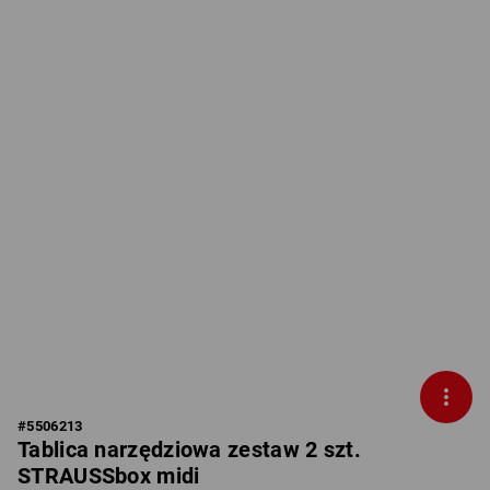
#
5506213
Tablica narzędziowa zestaw 2 szt.
STRAUSSbox midi