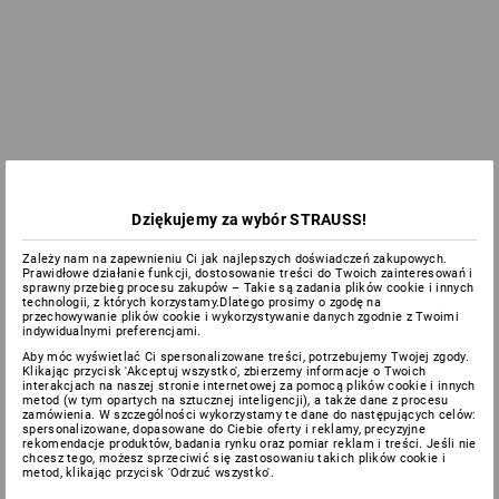
Dziękujemy za wybór STRAUSS!
Zależy nam na zapewnieniu Ci jak najlepszych doświadczeń zakupowych.
Prawidłowe działanie funkcji, dostosowanie treści do Twoich zainteresowań i
sprawny przebieg procesu zakupów – Takie są zadania plików cookie i innych
technologii, z których korzystamy.Dlatego prosimy o zgodę na
przechowywanie plików cookie i wykorzystywanie danych zgodnie z Twoimi
indywidualnymi preferencjami.
Aby móc wyświetlać Ci spersonalizowane treści, potrzebujemy Twojej zgody.
Klikając przycisk 'Akceptuj wszystko', zbierzemy informacje o Twoich
interakcjach na naszej stronie internetowej za pomocą plików cookie i innych
metod (w tym opartych na sztucznej inteligencji), a także dane z procesu
zamówienia. W szczególności wykorzystamy te dane do następujących celów:
spersonalizowane, dopasowane do Ciebie oferty i reklamy, precyzyjne
rekomendacje produktów, badania rynku oraz pomiar reklam i treści. Jeśli nie
chcesz tego, możesz sprzeciwić się zastosowaniu takich plików cookie i
metod, klikając przycisk 'Odrzuć wszystko'.