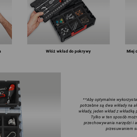
a
Włóż wkład do pokrywy
Miej 
**Aby optymalnie wykorzyst
potrzebne są dwa wkłady na a
wkłady, jeden wkład z wkładką
Tylko w ten sposób moż
przechowywania narzędzi i a
przesuwaniem si