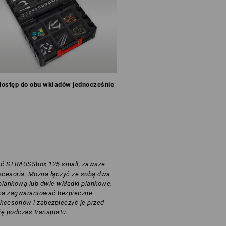
dostęp do obu wkładów jednocześnie
ać STRAUSSbox 125 small, zawsze
kcesoria. Można łączyć ze sobą dwa
 piankową lub dwie wkładki piankowe.
na zagwarantować bezpieczne
kcesoriów i zabezpieczyć je przed
ę podczas transportu.