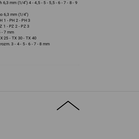
 mm (1/4'') 4 - 4,5 - 5 - 5,5 - 6 - 7 - 8 - 9
 6,3 mm (1/4'')
 1 - PH 2 - PH 3
 1 - PZ 2 - PZ 3
5 - 7 mm
TX 25 - TX 30 - TX 40
zm. 3 - 4 - 5 - 6 - 7 - 8 mm