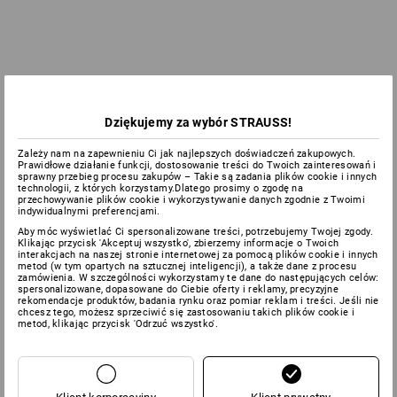
Dziękujemy za wybór STRAUSS!
Zależy nam na zapewnieniu Ci jak najlepszych doświadczeń zakupowych.
Prawidłowe działanie funkcji, dostosowanie treści do Twoich zainteresowań i
sprawny przebieg procesu zakupów – Takie są zadania plików cookie i innych
technologii, z których korzystamy.Dlatego prosimy o zgodę na
przechowywanie plików cookie i wykorzystywanie danych zgodnie z Twoimi
indywidualnymi preferencjami.
Aby móc wyświetlać Ci spersonalizowane treści, potrzebujemy Twojej zgody.
Klikając przycisk 'Akceptuj wszystko', zbierzemy informacje o Twoich
interakcjach na naszej stronie internetowej za pomocą plików cookie i innych
metod (w tym opartych na sztucznej inteligencji), a także dane z procesu
zamówienia. W szczególności wykorzystamy te dane do następujących celów:
spersonalizowane, dopasowane do Ciebie oferty i reklamy, precyzyjne
rekomendacje produktów, badania rynku oraz pomiar reklam i treści. Jeśli nie
chcesz tego, możesz sprzeciwić się zastosowaniu takich plików cookie i
metod, klikając przycisk 'Odrzuć wszystko'.