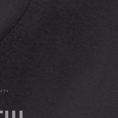
AFTY
TUJ