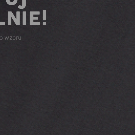
NIE!
go wzoru