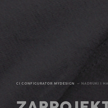
CI CONFIGURATOR MYDESIGN
— NADRUKI I H
ZAPROJEK