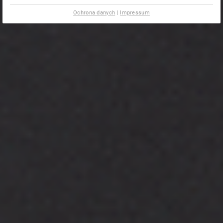
Ochrona danych
|
Impressum