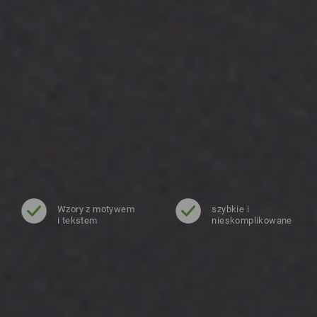
Wzory z motywem
szybkie i
i tekstem
nieskomplikowane