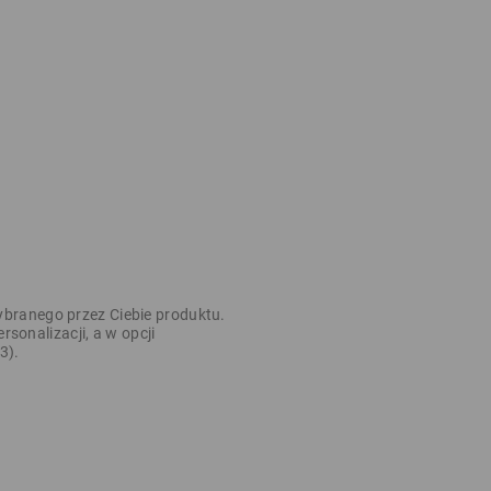
ybranego przez Ciebie produktu.
sonalizacji, a w opcji
3).