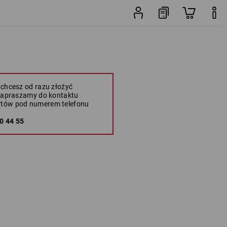
 chcesz od razu złożyć
 zapraszamy do kontaktu
rtów pod numerem telefonu
0 44 55