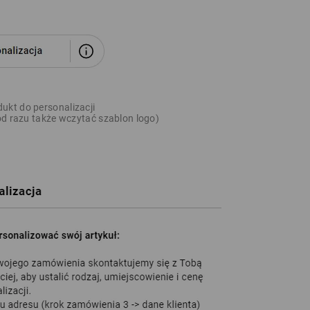
ukt do personalizacji
 od razu także wczytać szablon logo)