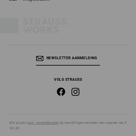
NEWSLETTER AANMELDING
VOLG STRAUSS
Alle prijzen
excl. verzendkosten
bij bestellingen beneden een waarde van €
181,50.