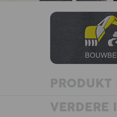
PRODUKT 
VERDERE 