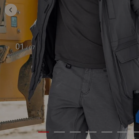
01
/
07