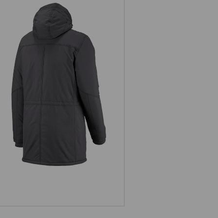
Parka e.s.iconic