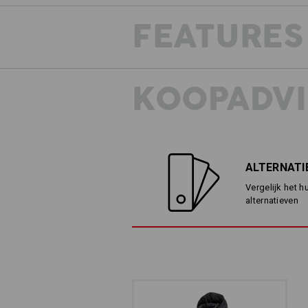
FEATURES
KOOPADVI
ALTERNATI
Vergelijk het h
alternatieven