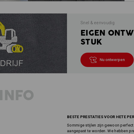
Snel & eenvoudig
EIGEN ONTW
STUK
Nu ontwerpen
INFO
BESTE PRESTATIES VOOR HETE PE
Sommige stijlen zijn gewoon perfect.
aangepast te worden. We hebben pre