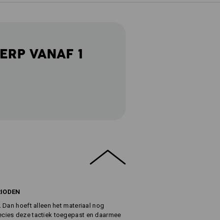
ERP VANAF 1
RIODEN
 Dan hoeft alleen het materiaal nog
cies deze tactiek toegepast en daarmee