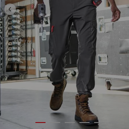
01
/
06