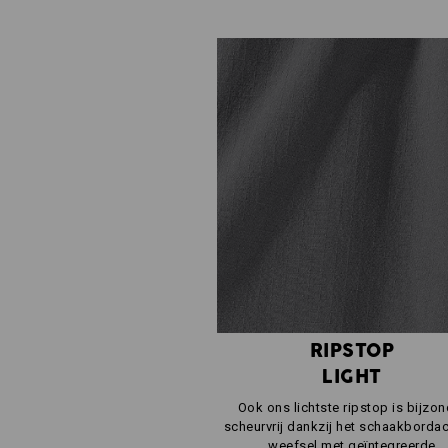
RIPSTOP
LIGHT
Ook ons lichtste ripstop is bijzon
scheurvrij dankzij het schaakborda
weefsel met geïntegreerde