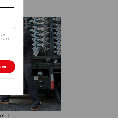
Logoservice
 de
ookies
eren
xtiel,