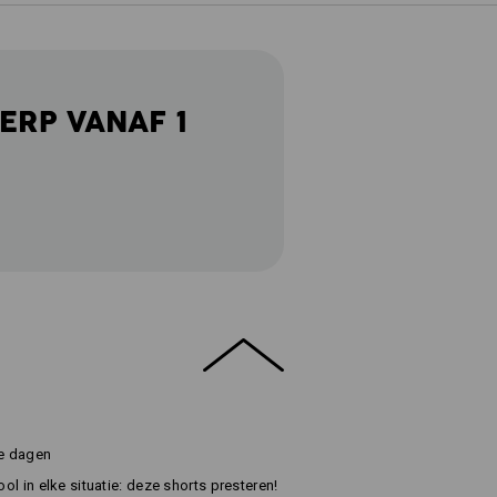
ERP VANAF 1
me dagen
ool in elke situatie: deze shorts presteren!