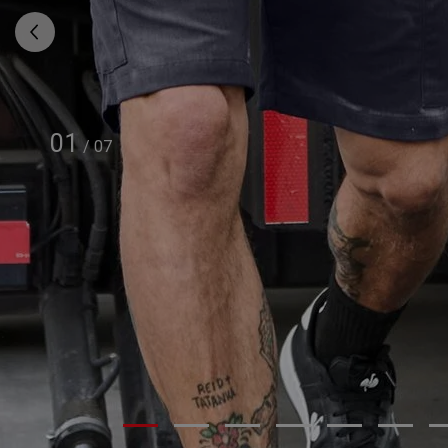
01
/
07