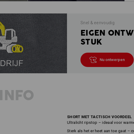
Snel & eenvoudig
EIGEN ONTW
STUK
Nu ontwerpen
INFO
SHORT MET TACTISCH VOORDEEL
Ultralicht ripstop – ideaal voor war
Sterk als het er heet aan toe gaat – c