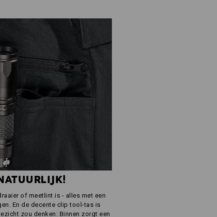
 NATUURLIJK!
aaier of meetlint is - alles met een
gen. En de decente clip tool-tas is
gezicht zou denken: Binnen zorgt een