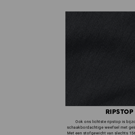
RIPSTOP
Ook ons lichtste ripstop is bijz
schaakbordachtige weefsel met geï
Met een stofgewicht van slechts 156 