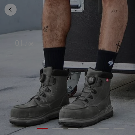
01
/
06