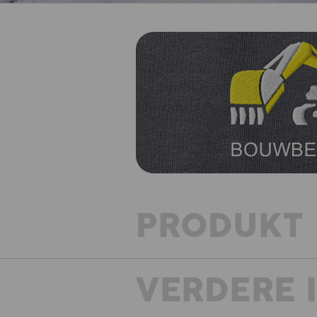
PRODUKT 
VERDERE 