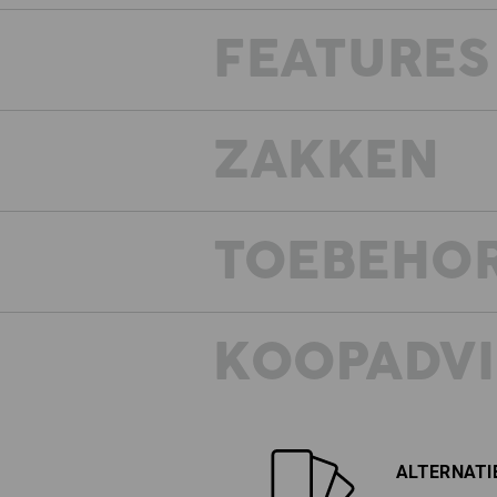
FEATURES
ZAKKEN
TOEBEHO
KOOPADVI
ALTERNATI