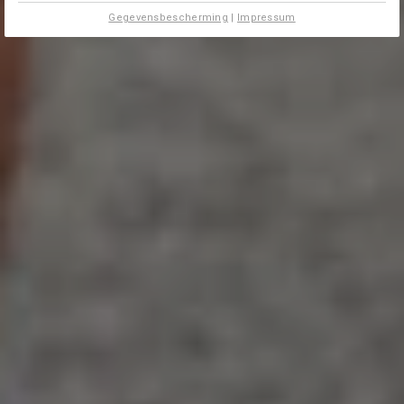
Gegevensbescherming
|
Impressum