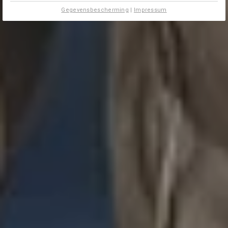
Gegevensbescherming
|
Impressum