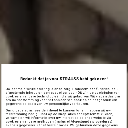
Bedankt dat je voor STRAUSS hebt gekozen!
Uw optimale winkelervaring is onze zorg! Probleemloze functies, op u
afgestemde inhoud en een soepel verloop - Dit zijn de doeleinden van
cookies en andere technologieën die wij gebruiken.Wij vragen daarom
om uw toestemming voor het opslaan van cookies en het gebruik van
gegevens op basis van uw persoonlijke voorkeuren.
Om u gepersonaliseerde inhoud te kunnen tonen, hebben wij uw
toestemming nodig. Door op de knop 'Alles accepteren' te klikken,
verzamelen wij informatie over uw interacties op onze website via
cookies en andere methoden (inclusief AI-gestuurde procedures),
evenals gegevens uit het bestelproces. Wij gebruiken deze gegevens