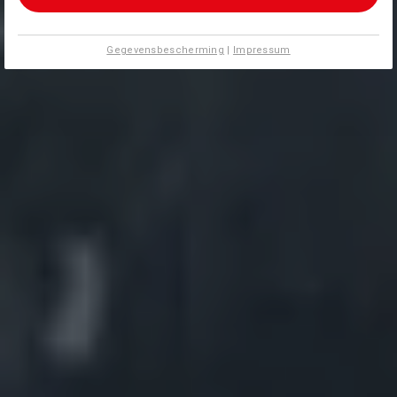
Gegevensbescherming
|
Impressum