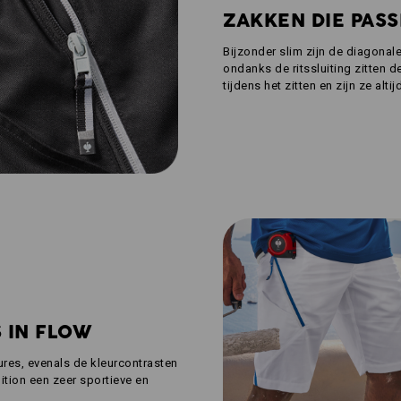
ZAKKEN DIE PAS
Bijzonder slim zijn de diagonal
ondanks de ritssluiting zitten 
tijdens het zitten en zijn ze alt
S IN FLOW
res, evenals de kleurcontrasten
tion een zeer sportieve en