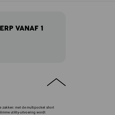
ERP VANAF 1
de zakken: met de multipocket short
limme utility-uitvoering wordt