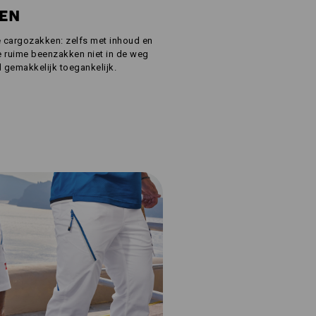
SEN
e cargozakken: zelfs met inhoud en
de ruime beenzakken niet in de weg
ijd gemakkelijk toegankelijk.