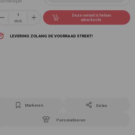
 uitvoeringen
Deze variant is helaas
uitverkocht.
stuk
LEVERING ZOLANG DE VOORRAAD STREKT!
Markeren
Delen
Personaliseren