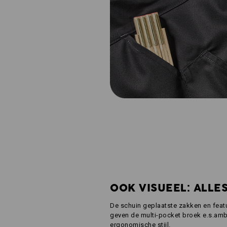
OOK VISUEEL: ALLE
De schuin geplaatste zakken en featu
geven de multi-pocket broek e.s.ambi
ergonomische stijl.