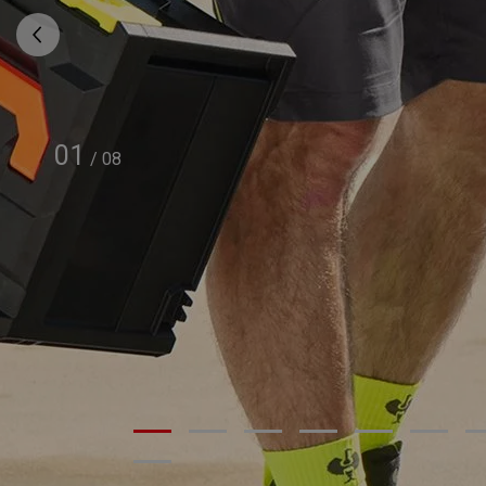
01
/
08