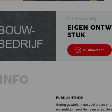
Snel & eenvoudig
EIGEN ONTW
STUK
Nu ontwerpen
INFO
PURE LICHTHEID
Gering gewicht, maar veel plaats in 
e.s.ambition zegt de naam alles. De s