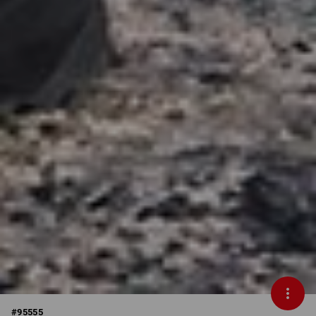
#
95555