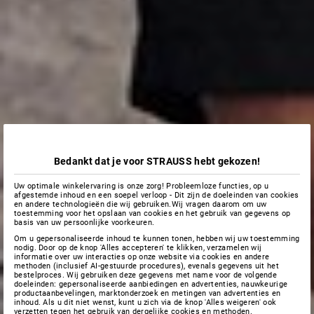
Bedankt dat je voor STRAUSS hebt gekozen!
Uw optimale winkelervaring is onze zorg! Probleemloze functies, op u
afgestemde inhoud en een soepel verloop - Dit zijn de doeleinden van cookies
en andere technologieën die wij gebruiken.Wij vragen daarom om uw
toestemming voor het opslaan van cookies en het gebruik van gegevens op
basis van uw persoonlijke voorkeuren.
Om u gepersonaliseerde inhoud te kunnen tonen, hebben wij uw toestemming
nodig. Door op de knop 'Alles accepteren' te klikken, verzamelen wij
informatie over uw interacties op onze website via cookies en andere
methoden (inclusief AI-gestuurde procedures), evenals gegevens uit het
bestelproces. Wij gebruiken deze gegevens met name voor de volgende
doeleinden: gepersonaliseerde aanbiedingen en advertenties, nauwkeurige
productaanbevelingen, marktonderzoek en metingen van advertenties en
inhoud. Als u dit niet wenst, kunt u zich via de knop 'Alles weigeren' ook
verzetten tegen het gebruik van dergelijke cookies en methoden.