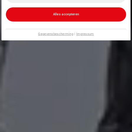
Alles accepteren
Gegevensbescherming
|
Impressum