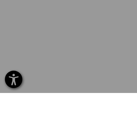
SERVICE 070 26 26 260
SERV