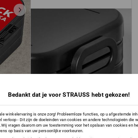
Bedankt dat je voor STRAUSS hebt gekozen!
le winkelervaring is onze zorg! Probleemloze functies, op u afgestemde in
l verloop - Dit zijn de doeleinden van cookies en andere technologieën die w
.Wij vragen daarom om uw toestemming voor het opslaan van cookies en he
ens op basis van uw persoonlijke voorkeuren.