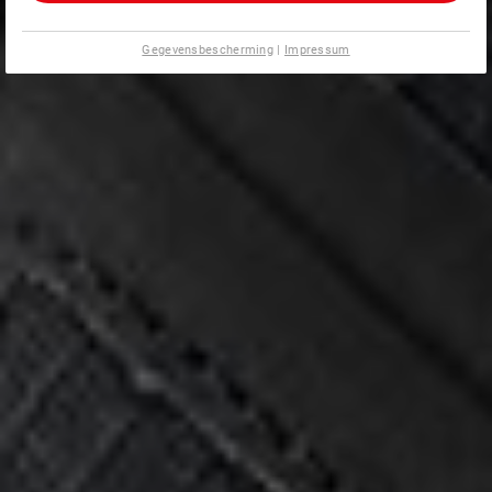
Gegevensbescherming
|
Impressum