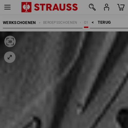
TERUG    >
WERKSCHOENEN
BEROEPSSCHOENEN
O1