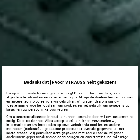
Bedankt dat je voor STRAUSS hebt gekozen!
Uw optimale winkelervaring is onze zorg! Probleemloze functies, op u
afgestemde inhoud en een soepel verloop - Dit zijn de doeleinden van cookies
en andere technologieën die wij gebruiken.Wij vragen daarom om uw
toestemming voor het opslaan van cookies en het gebruik van gegevens op
basis van uw persoonlijke voorkeuren.
Om u gepersonaliseerde inhoud te kunnen tonen, hebben wij uw toestemming
nodig. Door op de knop 'Alles accepteren' te klikken, verzamelen wij
informatie over uw interacties op onze website via cookies en andere
methoden (inclusief AI-gestuurde procedures), evenals gegevens uit het
bestelproces. Wij gebruiken deze gegevens met name voor de volgende
doeleinden: gepersonaliseerde aanbiedingen en advertenties, nauwkeurige