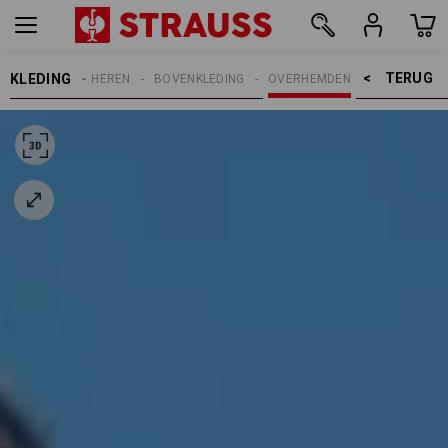
TERUG    >
KLEDING
HEREN
BOVENKLEDING
OVERHEMDEN