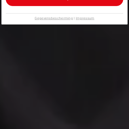
Gegevensbescherming
|
Impressum