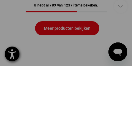
U hebt al 789 van 1237 items bekeken.
Meer producten bekijken
WERKKLEDING