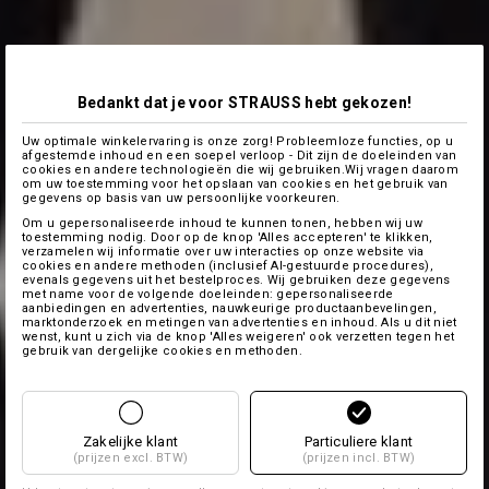
Bedankt dat je voor STRAUSS hebt gekozen!
Uw optimale winkelervaring is onze zorg! Probleemloze functies, op u
afgestemde inhoud en een soepel verloop - Dit zijn de doeleinden van
cookies en andere technologieën die wij gebruiken.Wij vragen daarom
om uw toestemming voor het opslaan van cookies en het gebruik van
gegevens op basis van uw persoonlijke voorkeuren.
Om u gepersonaliseerde inhoud te kunnen tonen, hebben wij uw
toestemming nodig. Door op de knop 'Alles accepteren' te klikken,
verzamelen wij informatie over uw interacties op onze website via
cookies en andere methoden (inclusief AI-gestuurde procedures),
evenals gegevens uit het bestelproces. Wij gebruiken deze gegevens
met name voor de volgende doeleinden: gepersonaliseerde
aanbiedingen en advertenties, nauwkeurige productaanbevelingen,
marktonderzoek en metingen van advertenties en inhoud. Als u dit niet
wenst, kunt u zich via de knop 'Alles weigeren' ook verzetten tegen het
gebruik van dergelijke cookies en methoden.
Zakelijke klant
Particuliere klant
(prijzen excl. BTW)
(prijzen incl. BTW)