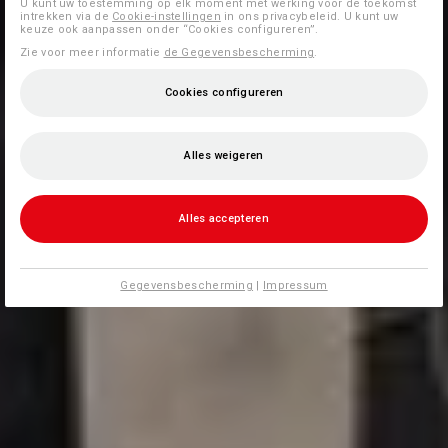
U kunt uw toestemming op elk moment met werking voor de toekomst
intrekken via de
Cookie-instellingen
in ons privacybeleid. U kunt uw
keuze ook aanpassen onder “Cookies configureren”.
Zie voor meer informatie
de Gegevensbescherming
.
Cookies configureren
Alles weigeren
Alles accepteren
Gegevensbescherming
|
Impressum