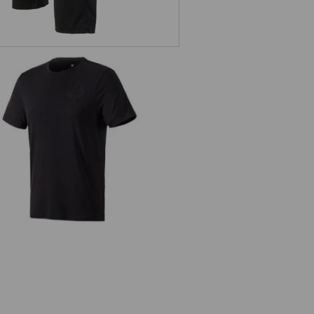
T-Shirt Merino e.s.trail