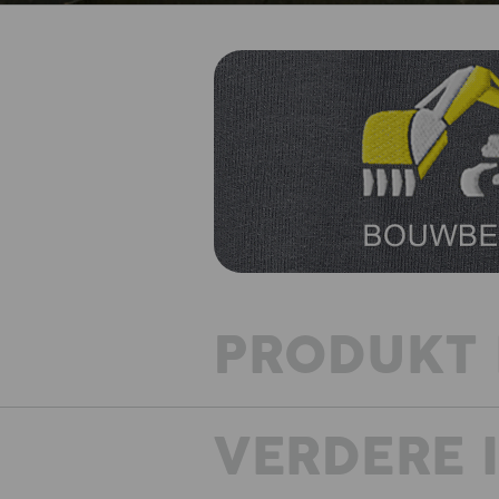
PRODUKT 
VERDERE 