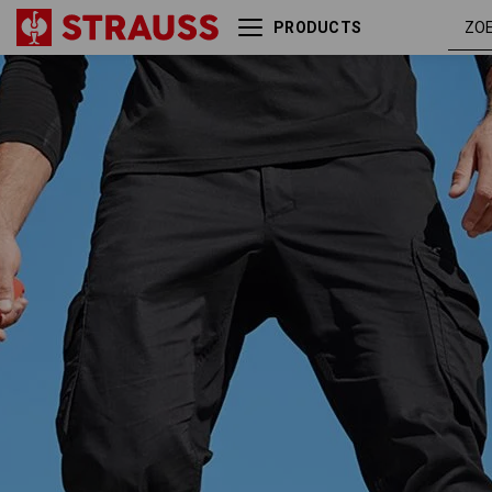
PRODUCTS
Cargobroek e.s.trail
zwart