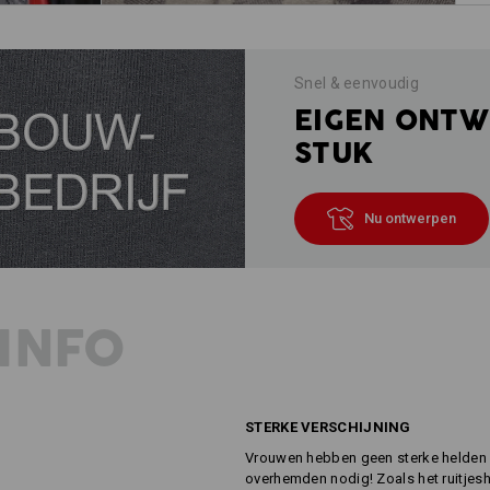
Snel & eenvoudig
EIGEN ONTW
STUK
Nu ontwerpen
INFO
STERKE VERSCHIJNING
Vrouwen hebben geen sterke helden 
overhemden nodig! Zoals het ruitjesh