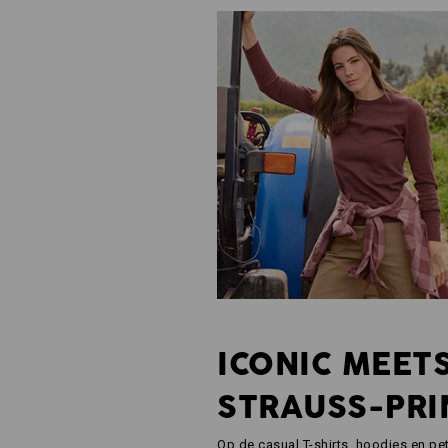
ICONIC MEET
STRAUSS-PRI
Op de casual T-shirts, hoodies en pe