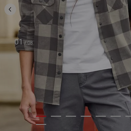
01
/
08