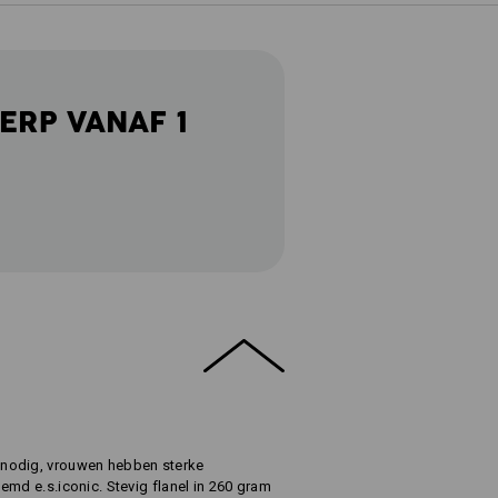
ERP VANAF 1
nodig, vrouwen hebben sterke
emd e.s.iconic. Stevig flanel in 260 gram