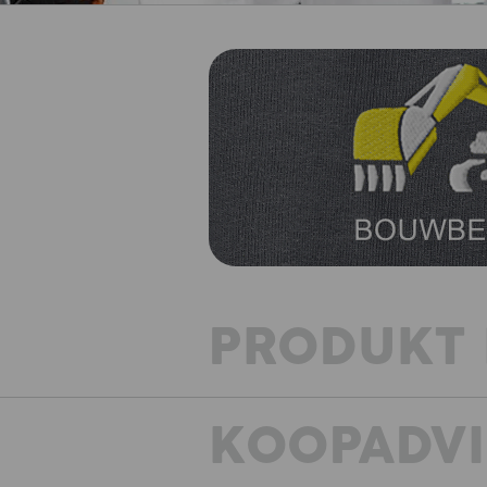
PRODUKT 
KOOPADVI