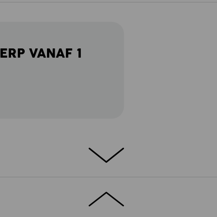
ERP VANAF 1
ETAILS
EXTRA'S