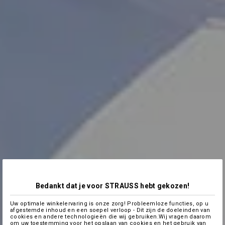
Bedankt dat je voor STRAUSS hebt gekozen!
Uw optimale winkelervaring is onze zorg! Probleemloze functies, op u
afgestemde inhoud en een soepel verloop - Dit zijn de doeleinden van
cookies en andere technologieën die wij gebruiken.Wij vragen daarom
om uw toestemming voor het opslaan van cookies en het gebruik van