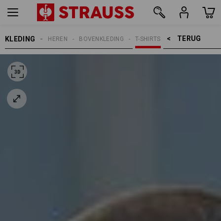
TERUG    >
KLEDING
HEREN
BOVENKLEDING
T-SHIRTS