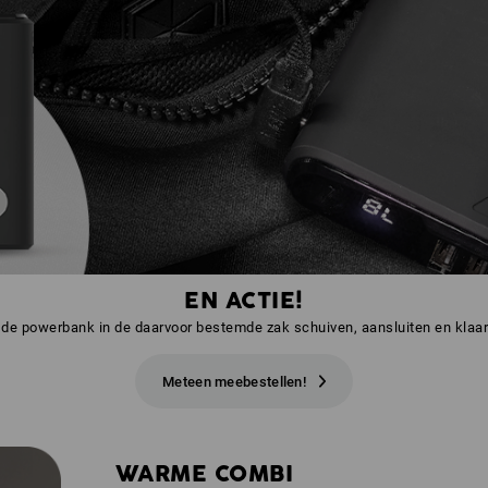
EN ACTIE!
e powerbank in de daarvoor bestemde zak schuiven, aansluiten en klaar
Meteen meebestellen!
WARME COMBI