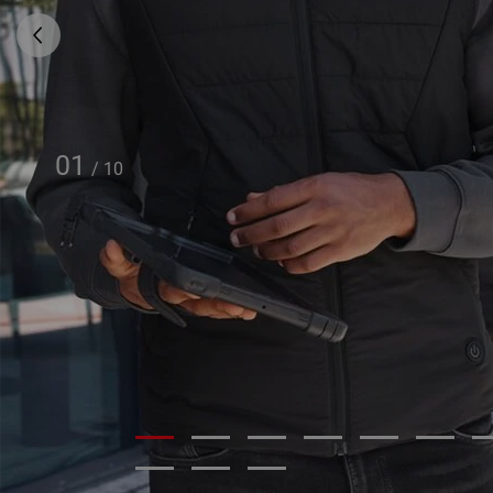
01
/
10