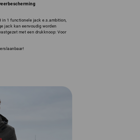
 weerbescherming
in 1 functionele jack e.s.ambition,
ge jack kan eenvoudig worden
vastgezet met een drukknoop: Voor
erslaanbaar!