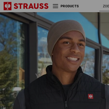
PRODUCTS
Verwarmingsvest e.s.ambition