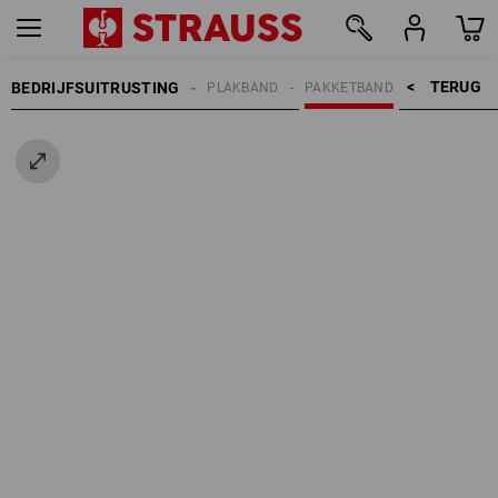
TERUG    >
BEDRIJFSUITRUSTING
PLAKBAND
PAKKETBAND