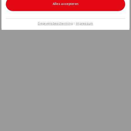
Alles accepteren
Gegevensbescherming
|
Impressum