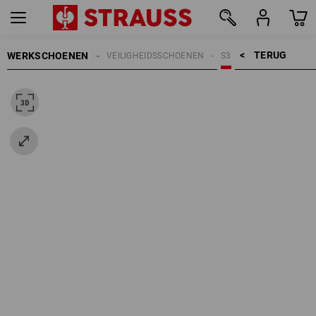
TERUG    >
WERKSCHOENEN
VEILIGHEIDSSCHOENEN
S3