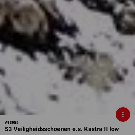
#
93955
S3 Veiligheidsschoenen e.s. Kastra II low