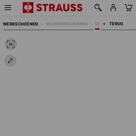
TERUG    >
WERKSCHOENEN
VEILIGHEIDSSCHOENEN
S3