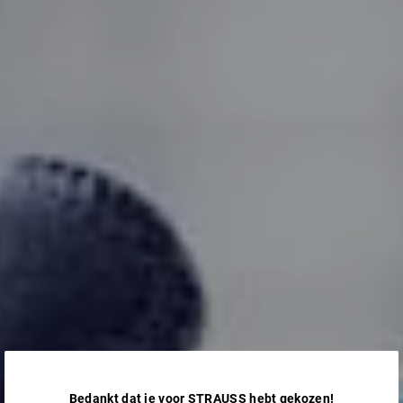
Bedankt dat je voor STRAUSS hebt gekozen!