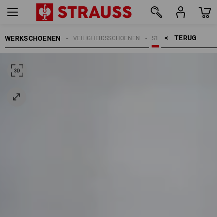
TERUG    >
WERKSCHOENEN
VEILIGHEIDSSCHOENEN
S1