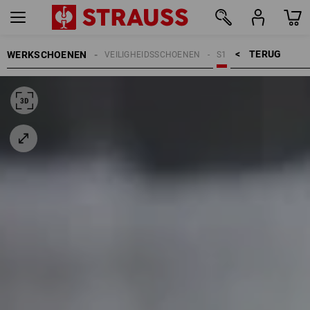
TERUG    >
WERKSCHOENEN
VEILIGHEIDSSCHOENEN
S1