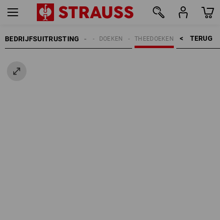
TERUG    >
BEDRIJFSUITRUSTING
REINIGING
DOEKEN
THEEDOEKEN