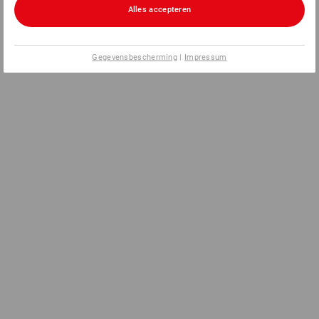
Alles accepteren
Gegevensbescherming
|
Impressum