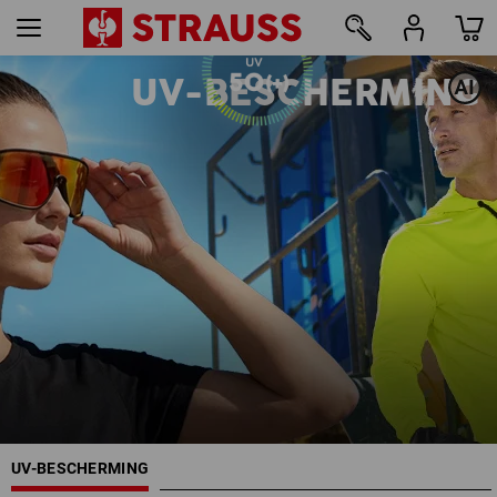
UV-BESCHERMING
26
UV-BESCHERMING