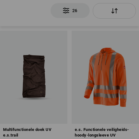
26
Multifunctionele doek UV
e.s. Functionele veiligheids-
e.s.trail
hoody-longsleeve UV