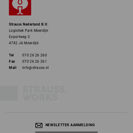
Strauss Nederland B.V.
Logistiek Park Moerdijk
Exportweg 3
4782 JA Moerdijk
Tel
070 26 26 260
Fax
070 26 26 261
Mail
info@strauss.nl
NEWSLETTER AANMELDING