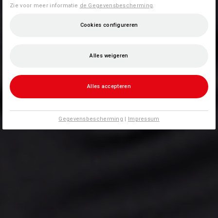
Zie voor meer informatie
de Gegevensbescherming
.
Cookies configureren
Alles weigeren
Alles accepteren
Gegevensbescherming
|
Impressum