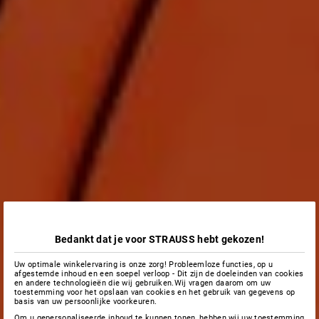
Bedankt dat je voor STRAUSS hebt gekozen!
Uw optimale winkelervaring is onze zorg! Probleemloze functies, op u
afgestemde inhoud en een soepel verloop - Dit zijn de doeleinden van cookies
en andere technologieën die wij gebruiken.Wij vragen daarom om uw
toestemming voor het opslaan van cookies en het gebruik van gegevens op
basis van uw persoonlijke voorkeuren.
Om u gepersonaliseerde inhoud te kunnen tonen, hebben wij uw toestemming