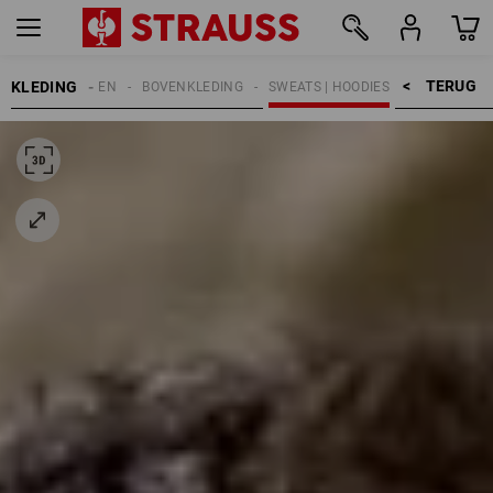
TERUG    >
KLEDING
HEREN
BOVENKLEDING
SWEATS | HOODIES